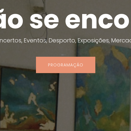
ão se enc
ncertos, Eventos, Desporto, Exposições, Merca
PROGRAMAÇÃO