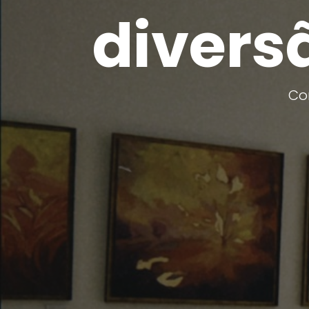
divers
Co