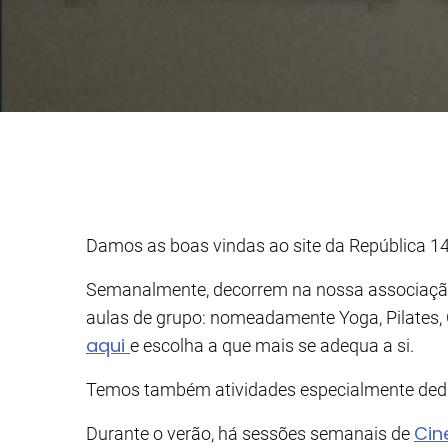
Damos as boas vindas ao site da República 14
Semanalmente, decorrem na nossa associação 
aulas de grupo: nomeadamente Yoga, Pilates, C
aqui
e escolha a que mais se adequa a si.
Temos também atividades especialmente dedi
Cin
Durante o verão, há sessões semanais de