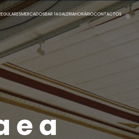
REGULARES
MERCADOS
BAR 14
GALERIA
HORÁRIO
CONTACTOS
a e a