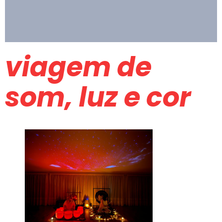
viagem de
som, luz e cor