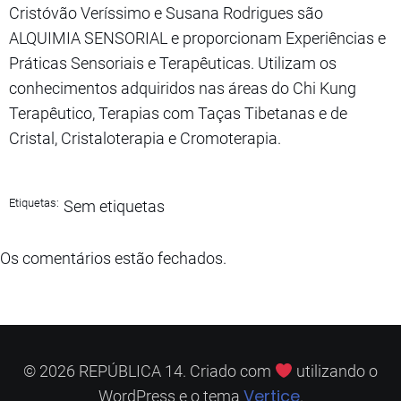
Cristóvão Veríssimo e Susana Rodrigues são
ALQUIMIA SENSORIAL e proporcionam Experiências e
Práticas Sensoriais e Terapêuticas. Utilizam os
conhecimentos adquiridos nas áreas do Chi Kung
Terapêutico, Terapias com Taças Tibetanas e de
Cristal, Cristaloterapia e Cromoterapia.
Etiquetas:
Sem etiquetas
Os comentários estão fechados.
© 2026 REPÚBLICA 14. Criado com
utilizando o
Vertice
WordPress e o tema
.