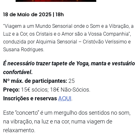
18 de Maio de 2025 | 18h
“Viagem a um Mundo Sensorial onde o Som e a Vibração, a
Luz e a Cor, os Cristais e o Amor são a Vossa Companhia”,
conduzida por Alquimia Sensorial – Cristóvão Veríssimo e
Susana Rodrigues.
É necessário trazer tapete de Yoga, manta e vestuário
confortável.
Nº máx. de participantes:
25
Preço:
15€ sócios; 18€ Não-Sócios.
AQUI
Inscrições e reservas
.
Este “concerto” é um mergulho dos sentidos no som,
na vibração, na luz e na cor, numa viagem de
relaxamento.