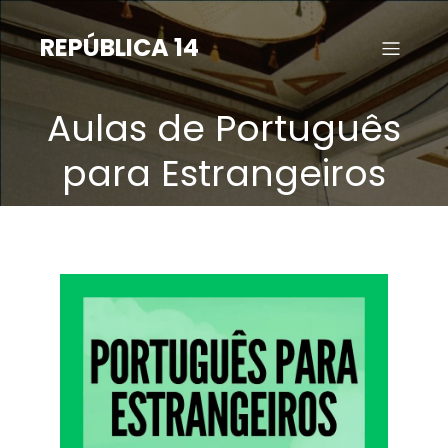
Saltar
para
REPÚBLICA 14
o
conteúdo
Aulas de Português
para Estrangeiros