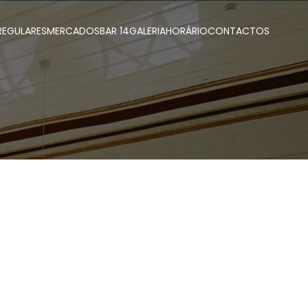
REGULARES
MERCADOS
BAR 14
GALERIA
HORÁRIO
CONTACTOS