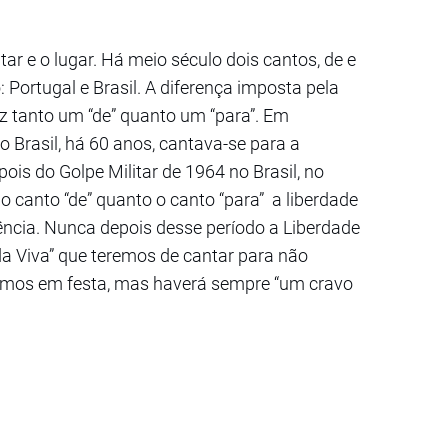
r e o lugar. Há meio século dois cantos, de e
Portugal e Brasil. A diferença imposta pela
az tanto um “de” quanto um “para”. Em
o Brasil, há 60 anos, cantava-se para a
ois do Golpe Militar de 1964 no Brasil, no
canto “de” quanto o canto “para” a liberdade
ia. Nunca depois desse período a Liberdade
a Viva” que teremos de cantar para não
tamos em festa, mas haverá sempre “um cravo