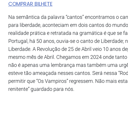
COMPRAR BILHETE
Na semântica da palavra “cantos” encontramos o canta
para liberdade, aconteciam em dois cantos do mundo: 
realidade prática e retratada na gramática é que se f
Portugal, há 50 anos, ouvia-se o canto de Liberdade; n
Liberdade. A Revolução de 25 de Abril veio 10 anos dep
mesmo mês de Abril. Chegamos em 2024 onde tanto o 
não é apenas uma lembrança mas também uma urgênc
esteve tão ameaçada nesses cantos. Será nessa “Rod
permitir que “Os Vampiros” regressem. Não mais es
renitente” guardado para nós.