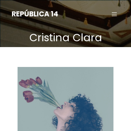
Saltar
para
REPÚBLICA 14
o
conteúdo
Cristina Clara