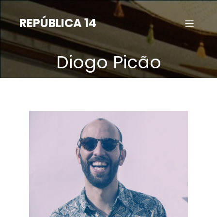
Saltar
para
REPÚBLICA 14
o
conteúdo
Diogo Picão