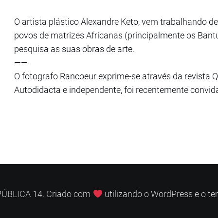
O artista plástico Alexandre Keto, vem trabalhando 
povos de matrizes Africanas (principalmente os Bant
pesquisa as suas obras de arte.
——-
O fotografo Rancoeur exprime-se através da revista Q
Autodidacta e independente, foi recentemente convida
ÚBLICA 14. Criado com
utilizando o WordPress e o t