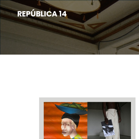
Saltar
para
REPÚBLICA 14
o
conteúdo