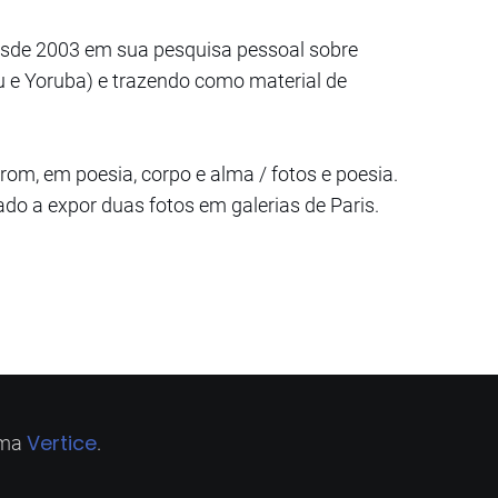
desde 2003 em sua pesquisa pessoal sobre
u e Yoruba) e trazendo como material de
rom, em poesia, corpo e alma / fotos e poesia.
do a expor duas fotos em galerias de Paris.
Vertice
ema
.