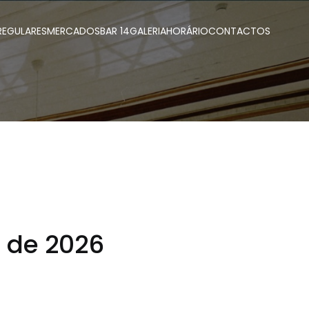
REGULARES
MERCADOS
BAR 14
GALERIA
HORÁRIO
CONTACTOS
o de 2026