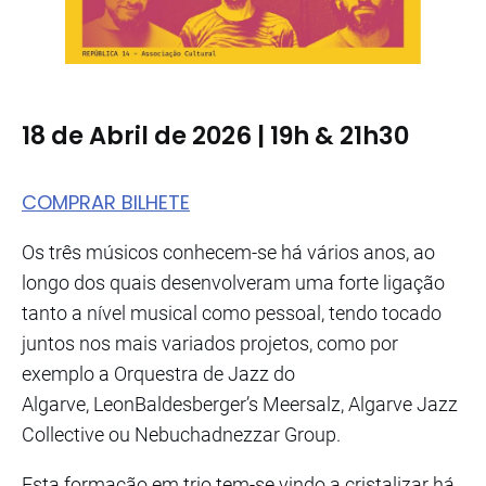
18 de Abril de 2026 | 19h & 21h30
COMPRAR BILHETE
Os três músicos conhecem-se há vários anos, ao
longo dos quais desenvolveram uma forte ligação
tanto a nível musical como pessoal, tendo tocado
juntos nos mais variados projetos, como por
exemplo a Orquestra de Jazz do
Algarve, LeonBaldesberger’s Meersalz, Algarve Jazz
Collective ou Nebuchadnezzar Group.
Esta formação em trio tem-se vindo a cristalizar há