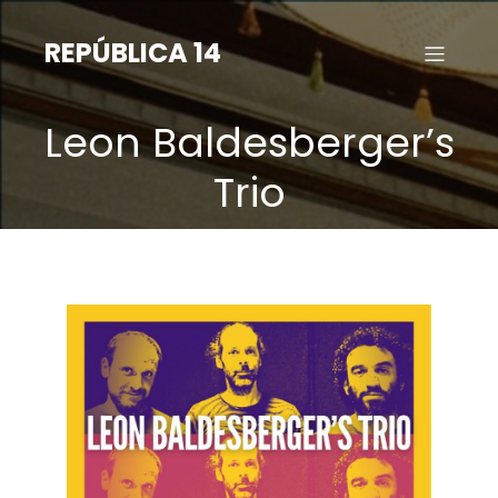
Saltar
para
REPÚBLICA 14
o
conteúdo
Leon Baldesberger’s
Trio