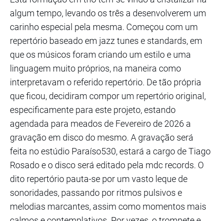
algum tempo, levando os três a desenvolverem um
carinho especial pela mesma. Começou com um
repertório baseado em jazz tunes e standards, em
que os músicos foram criando um estilo e uma
linguagem muito próprios, na maneira como
interpretavam o referido repertório. De tão própria
que ficou, decidiram compor um repertório original,
especificamente para este projeto, estando
agendada para meados de Fevereiro de 2026 a
gravação em disco do mesmo. A gravação será
feita no estúdio Paraíso530, estará a cargo de Tiago
Rosado e o disco será editado pela mdc records. O
dito repertório pauta-se por um vasto leque de
sonoridades, passando por ritmos pulsivos e
melodias marcantes, assim como momentos mais
calmos e contemplativos. Por vezes, o trompete e