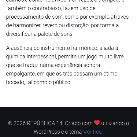
também o contrabaixo, fazem uso de
processamento de som, como por exemplo através
de harmonizer, reverb ou distorção, por forma a
diversificar a palete de sons.
A ausência de instrumento harmónico, aliada à
química interpessoal, permite um jogo muito livre,
que se traduz numa experiência sonora
empolgante, em que os três passam um ótimo
bocado, tal como o público.
© 2026 REPÚBLICA 14. Criado com
utilizando o
Vertice
WordPress e o tema
.