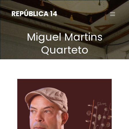
Saltar
para
REPÚBLICA 14
o
conteúdo
Miguel Martins
Quarteto