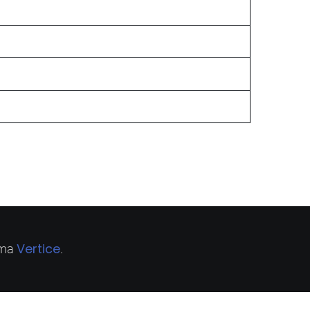
Vertice
ema
.