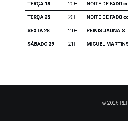
TERÇA 18
20H
NOITE DE
FADO c
TERÇA 25
20H
NOITE DE
FADO c
SEXTA 28
21H
REINIS JAUNAIS
SÁBADO 29
21H
MIGUEL MARTINS 
© 2026 REP