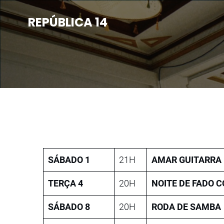
Saltar
para
REPÚBLICA 14
o
conteúdo
SÁBADO 1
21H
AMAR GUITARRA
TERÇA 4
20H
NOITE DE FADO 
SÁBADO 8
20H
RODA DE SAMBA