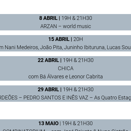
8 ABRIL |
19H & 21H30
ARZAN – world music
15 ABRIL |
20H
Nani Medeiros, João Pita, Juninho Ibituruna, Lucas Sou
22 ABRIL |
19H & 21H30
CHICA
com Bá Álvares e Leonor Cabrita
29 ABRIL |
19H & 21H30
DEÕES – PEDRO SANTOS E INÊS VAZ – As Quatro Estaçõe
13 MAIO
| 19H & 21H30