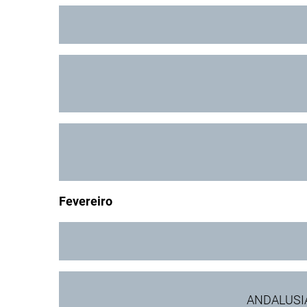
Fevereiro
ANDALUSIAN