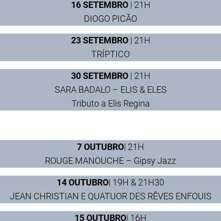
16 SETEMBRO
| 21H
DIOGO PICÃO
23 SETEMBRO
| 21H
TRÍPTICO
30 SETEMBRO
| 21H
SARA BADALO – ELIS & ELES
Tributo a Elis Regina
7 OUTUBRO
| 21H
ROUGE MANOUCHE – Gipsy Jazz
14 OUTUBRO
| 19H & 21H30
JEAN CHRISTIAN E QUATUOR DES RÊVES ENFOUIS
15 OUTUBRO
| 16H