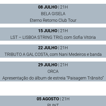
08 JULHO
| 21H
BELA GISELA
Eterno Retorno Club Tour
15 JULHO
| 21H
LST – LISBOA STRING TRIO, com Sofia Vitória
22 JULHO
| 21H
TRIBUTO A GAL COSTA, com Nani Medeiros e banda
29 JULHO
| 21H
ORCA
Apresentação do álbum de estreia “Paisagem Trânsito”
05 AGOSTO
| 21H
PLINT