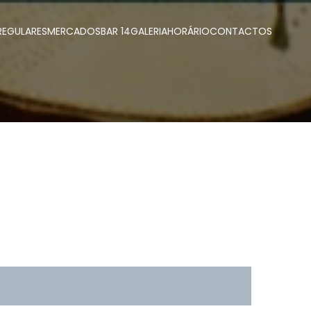
REGULARES
MERCADOS
BAR 14
GALERIA
HORÁRIO
CONTACTOS