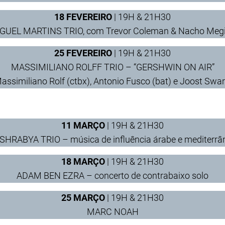
18 FEVEREIRO
| 19H & 21H30
GUEL MARTINS TRIO, com Trevor Coleman & Nacho Meg
25
FEVEREIRO
| 19H & 21H30
MASSIMILIANO ROLFF TRIO – “GERSHWIN ON AIR”
ssimiliano Rolf (ctbx), Antonio Fusco (bat) e Joost Swar
11 MARÇO
| 19H & 21H30
HRABYA TRIO – música de influência árabe e mediterrâ
18 MARÇO
| 19H & 21H30
ADAM BEN EZRA – concerto de contrabaixo solo
25 MARÇO
| 19H & 21H30
MARC NOAH