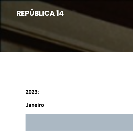
Saltar
para
REPÚBLICA 14
o
conteúdo
2023:
Janeiro