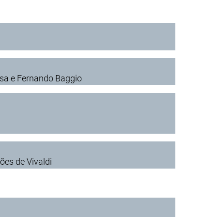
sa e Fernando Baggio
s de Vivaldi