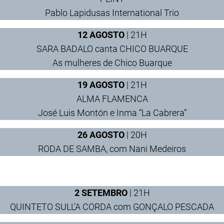
Pablo Lapidusas International Trio
12 AGOSTO
| 21H
SARA BADALO canta CHICO BUARQUE
As mulheres de Chico Buarque
19 AGOSTO
| 21H
ALMA FLAMENCA
José Luis Montón e Inma “La Cabrera”
26 AGOSTO
| 20H
RODA DE SAMBA, com Nani Medeiros
2 SETEMBRO
| 21H
QUINTETO SULL’A CORDA com GONÇALO PESCADA