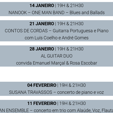
14 JANEIRO
| 19H & 21H30
NANOOK – ONE MAN BAND – Blues and Ballads
21 JANEIRO
| 19H & 21H30
CONTOS DE CORDAS – Guitarra Portuguesa e Piano
com Luís Coelho e André Gomes
28
JANEIRO
| 19H & 21H30
AL GUITAR DUO
convida Emanuel Marçal & Rosa Escobar
04
FEVEREIRO
| 19H & 21H30
SUSANA TRAVASSOS – concerto de piano e voz
11 FEVEREIRO
| 19H & 21H30
 ENSEMBLE – concerto em trio com Alaúde, Voz, Flaut