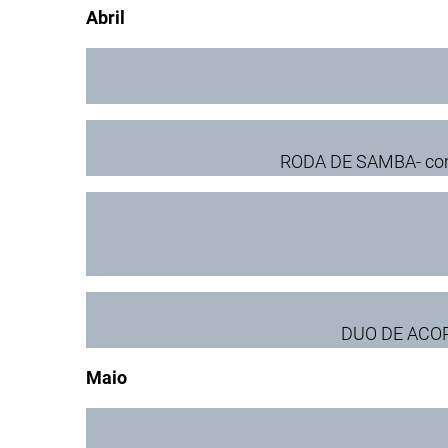
Abril
RODA DE SAMBA- com 
DUO DE ACOR
Maio