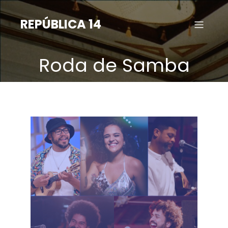
Saltar
para
REPÚBLICA 14
o
conteúdo
Roda de Samba