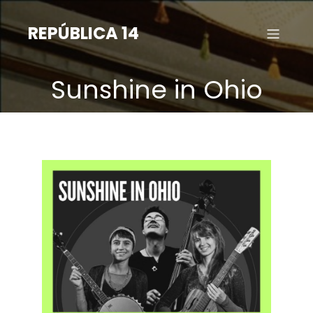
Saltar
para
REPÚBLICA 14
o
conteúdo
Sunshine in Ohio