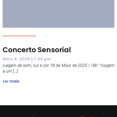
Concerto Sensorial
|
Maio 8, 2025
7:06 pm
viagem de som, luz e cor 18 de Maio de 2025 | 18h “Viagem
a um […]
Ler mais